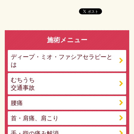
施術メニュー
ディープ・ミオ・ファシアセラピーと
は
むちうち
交通事故
腰痛
首・肩痛、肩こり
手・指の痛み解消