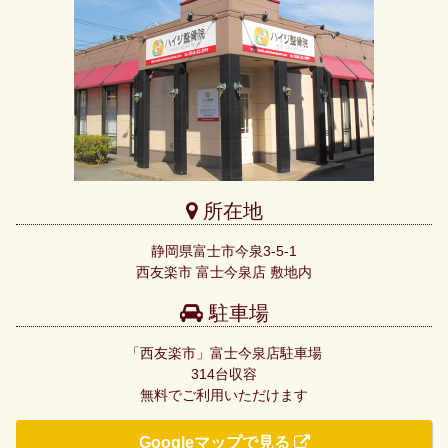
所在地
静岡県富士市今泉3-5-1
西友楽市 富士今泉店 敷地内
駐車場
「西友楽市」富士今泉店駐車場
314台収容
無料でご利用いただけます
Googleマップで見る