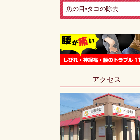
魚の目•タコの除去
アクセス