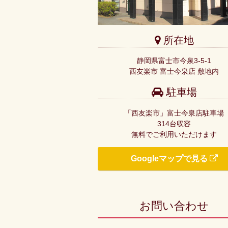
所在地
静岡県富士市今泉3-5-1
西友楽市 富士今泉店 敷地内
駐車場
「西友楽市」富士今泉店駐車場
314台収容
無料でご利用いただけます
Googleマップで見る
お問い合わせ