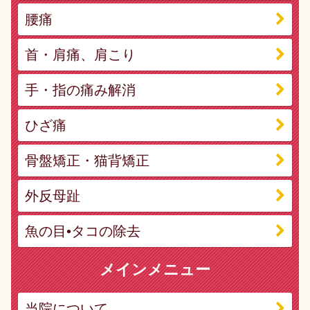
腰痛
首・肩痛、肩こり
手・指の痛み解消
ひざ痛
骨盤矯正・猫背矯正
外反母趾
魚の目•タコの除去
メインメニュー
当院について