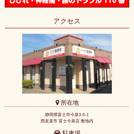
アクセス
所在地
静岡県富士市今泉3-5-1
西友楽市 富士今泉店 敷地内
駐車場