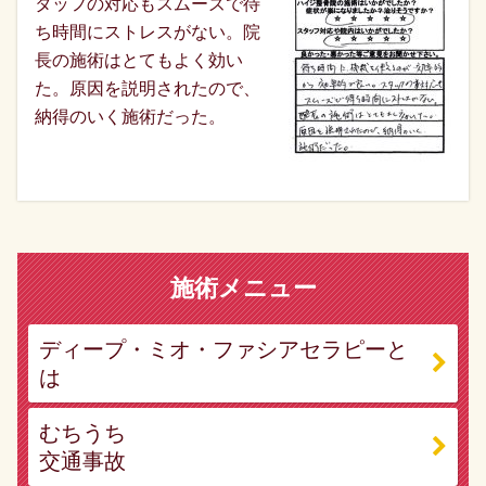
タッフの対応もスムーズで待
ち時間にストレスがない。院
長の施術はとてもよく効い
た。原因を説明されたので、
納得のいく施術だった。
施術メニュー
ディープ・ミオ・ファシアセラピーと
は
むちうち
交通事故